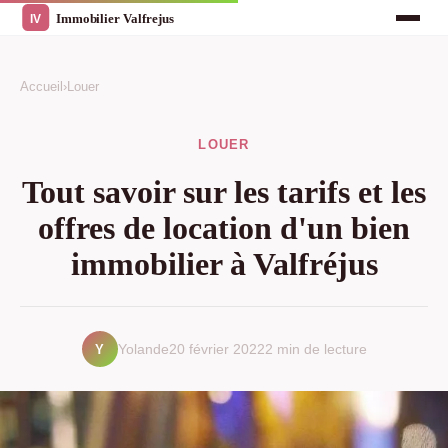
Accueil
›
Louer
LOUER
Tout savoir sur les tarifs et les
offres de location d'un bien
immobilier à Valfréjus
Y
Yolande
20 février 2022
2 min de lecture