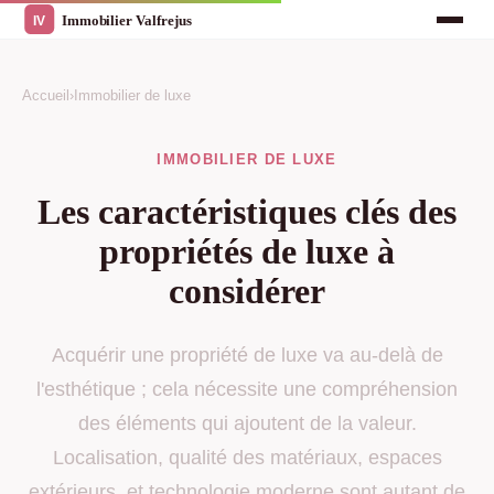
Accueil
›
Immobilier de luxe
IMMOBILIER DE LUXE
Les caractéristiques clés des
propriétés de luxe à
considérer
Acquérir une propriété de luxe va au-delà de
l'esthétique ; cela nécessite une compréhension
des éléments qui ajoutent de la valeur.
Localisation, qualité des matériaux, espaces
extérieurs, et technologie moderne sont autant de